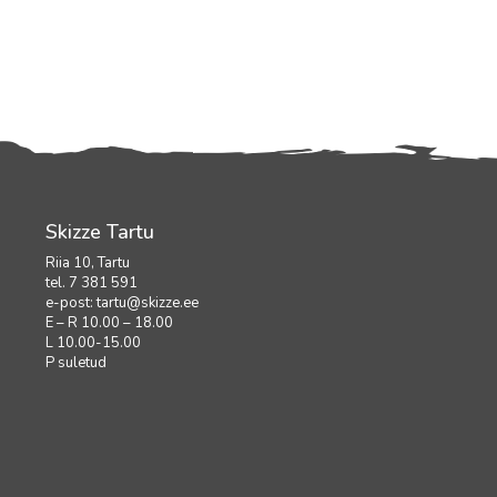
Skizze Tartu
Riia 10, Tartu
tel. 7 381 591
e-post:
tartu@skizze.ee
E – R 10.00 – 18.00
L 10.00-15.00
P suletud