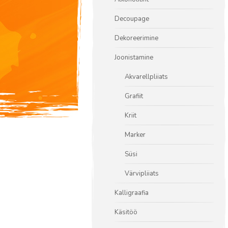
Decoupage
Dekoreerimine
Joonistamine
Akvarellpliiats
Grafiit
Kriit
Marker
Süsi
Värvipliiats
Kalligraafia
Käsitöö