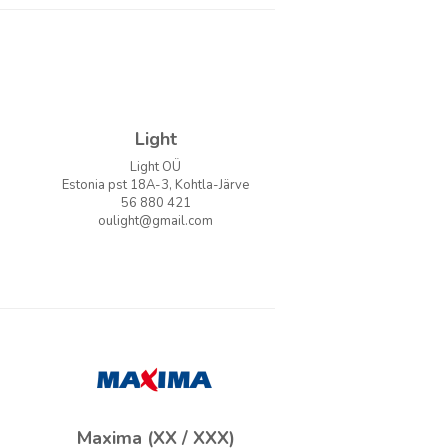
Light
Light OÜ
Estonia pst 18A-3, Kohtla-Järve
56 880 421
oulight@gmail.com
Maxima (XX / XXX)