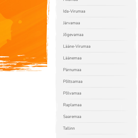
Ida-Virumaa
Järvamaa
Jõgevamaa
Lääne-Virumaa
Läänemaa
Pärnumaa
Põltsamaa
Põlvamaa
Raplamaa
Saaremaa
Tallinn