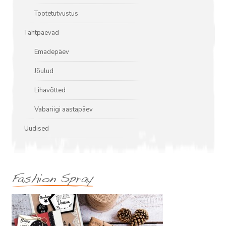
Tootetutvustus
Tähtpäevad
Emadepäev
Jõulud
Lihavõtted
Vabariigi aastapäev
Uudised
Fashion Spray