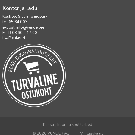
Kontor ja ladu
Kesk tee 9, Jüri Tehnopark
tel. 65 64 003
e-post:
info@vunder.ee
E – R 08.30 – 17.00
L – P suletud
Kunsti-, hobi- ja koolitarbed
© 2026 VUNDER AS
Sisukaart