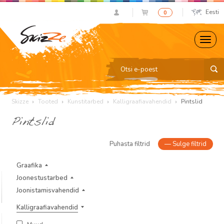
Eesti
0
Skizze
Tooted
Kunstitarbed
Kalligraafiavahendid
Pintslid
Pintslid
Puhasta filtrid
—
Sulge filtrid
Graafika
Joonestustarbed
Joonistamisvahendid
Kalligraafiavahendid