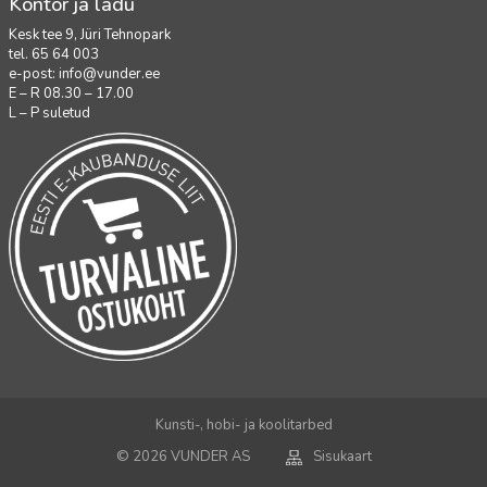
Kontor ja ladu
Kesk tee 9, Jüri Tehnopark
tel. 65 64 003
e-post:
info@vunder.ee
E – R 08.30 – 17.00
L – P suletud
Kunsti-, hobi- ja koolitarbed
© 2026 VUNDER AS
Sisukaart