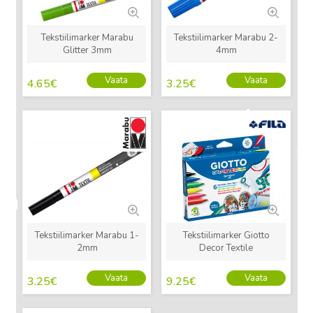
Tekstiilimarker Marabu
Tekstiilimarker Marabu 2-
Glitter 3mm
4mm
Vaata
Vaata
4.65
€
3.25
€
Uus
Uus
Tekstiilimarker Marabu 1-
Tekstiilimarker Giotto
2mm
Decor Textile
Vaata
Vaata
3.25
€
9.25
€