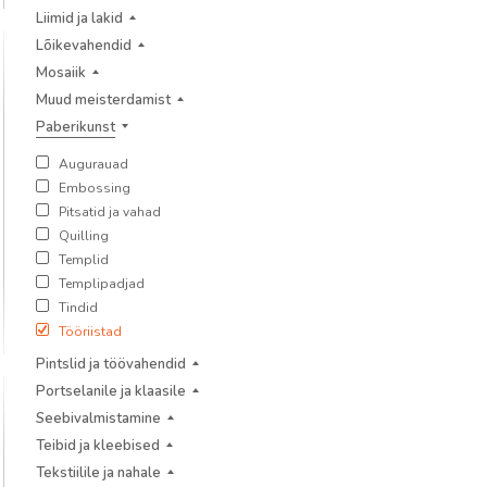
Liimid ja lakid
Lõikevahendid
Mosaiik
Muud meisterdamist
Paberikunst
Augurauad
Embossing
Pitsatid ja vahad
Quilling
Templid
Templipadjad
Tindid
Tööriistad
Pintslid ja töövahendid
Portselanile ja klaasile
Seebivalmistamine
Teibid ja kleebised
Tekstiilile ja nahale