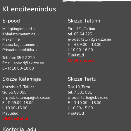
Klienditeenindus
E-pood
Skizze Tallinn
Müügitingimused
Pirni 7/1, Tallinn
Kohaletoimetamine
tel. 65 64 225
Maksmine
e-post:
tallinn@skizze.ee
Kauba tagastamine
E – R 09.00 – 18.00
Privaatsuspoliitika
L 10.00-16.00
P suletud
Telefon: 65 92 229
08.08 suletud
Email:
epood@skizze.ee
E – R 10.00-18.00
Skizze Kalamaja
Skizze Tartu
Kotzebue 7, Tallinn
Riia 10, Tartu
tel. 65 59 055
tel. 7 381 591
e-post:
kalamaja@skizze.ee
e-post:
tartu@skizze.ee
E - R 09.00-18.00
E – R 10.00 – 18.00
L 10.00-15.00
L 10.00-15.00
P suletud
P suletud
08.08 suletud
Kontor ja ladu