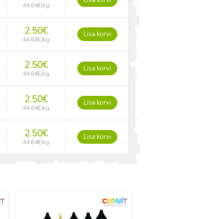
Lisa korvi
44.64
€
/kg
2.50
€
Lisa korvi
44.64
€
/kg
2.50
€
Lisa korvi
44.64
€
/kg
2.50
€
Lisa korvi
44.64
€
/kg
2.50
€
Lisa korvi
44.64
€
/kg
Uus