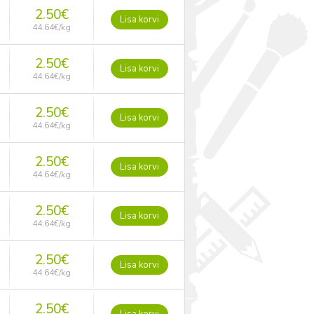
2.50
€
Lisa korvi
44.64
€
/kg
2.50
€
Lisa korvi
44.64
€
/kg
2.50
€
Lisa korvi
44.64
€
/kg
2.50
€
Lisa korvi
44.64
€
/kg
2.50
€
Lisa korvi
44.64
€
/kg
2.50
€
Lisa korvi
44.64
€
/kg
2.50
€