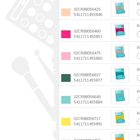
P
02CR88056425
5411711455846
P
02CR88056460
5411711455853
P
02CR88056475
5411711455860
P
02CR88056637
5411711455877
P
02CR88056640
5411711455884
P
02CR88056717
5411711455891
P