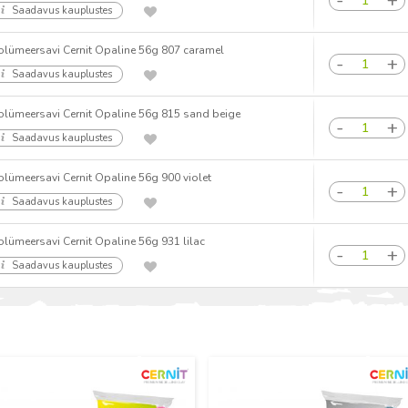
Saadavus kauplustes
olümeersavi Cernit Opaline 56g 807 caramel
Saadavus kauplustes
olümeersavi Cernit Opaline 56g 815 sand beige
Saadavus kauplustes
olümeersavi Cernit Opaline 56g 900 violet
Saadavus kauplustes
olümeersavi Cernit Opaline 56g 931 lilac
Saadavus kauplustes
Uus
Uus