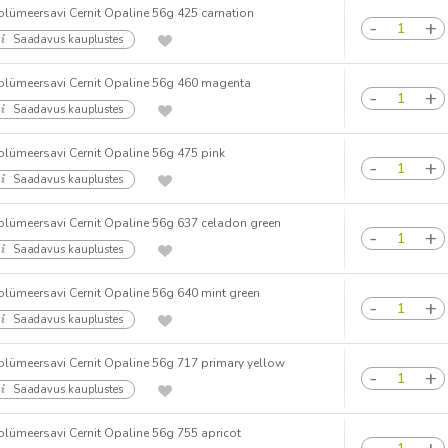
olümeersavi Cernit Opaline 56g 425 carnation
Saadavus kauplustes
olümeersavi Cernit Opaline 56g 460 magenta
Saadavus kauplustes
olümeersavi Cernit Opaline 56g 475 pink
Saadavus kauplustes
olümeersavi Cernit Opaline 56g 637 celadon green
Saadavus kauplustes
olümeersavi Cernit Opaline 56g 640 mint green
Saadavus kauplustes
olümeersavi Cernit Opaline 56g 717 primary yellow
Saadavus kauplustes
olümeersavi Cernit Opaline 56g 755 apricot