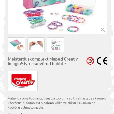
Meisterduskomplekt Maped Creativ
ImaginStyle käevõrud bubble
Väljenda oma loomingulisust ja loo oma stiil, valmistades kauneid
käevõrusid! Komplekt sisaldab kõike vajalikku 14 unikaalse
käevõru valmistamiseks.