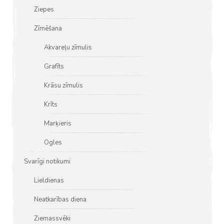
Ziepes
Zīmēšana
Akvareļu zīmulis
Grafīts
Krāsu zīmulis
Krīts
Marķieris
Ogles
Svarīgi notikumi
Lieldienas
Neatkarības diena
Ziemassvēki