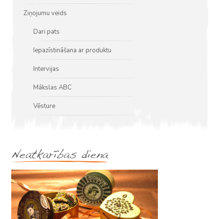
Ziņojumu veids
Dari pats
Iepazīstināšana ar produktu
Intervijas
Mākslas ABC
Vēsture
Neatkarības diena