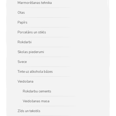
Marmorēšanas tehnika
Otas
Papīrs
Porcelāns un stikls
Rokdarbi
Skolas piederumi
Svece
Tinte uz alkohola bāzes
Veidošana
Rokdarbu cements
Veidošanas masa
Zīds un tekstils